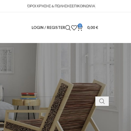
ΌΡΟΙ ΧΡΉΣΗΣ & ΠΏΛΗΣΗΣ
ΕΠΙΚΟΙΝΩΝΊΑ
0
LOGIN / REGISTER
0,00
€