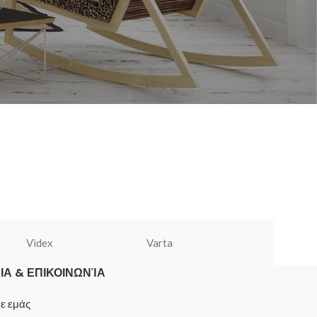
Videx
Varta
UUNIQUE
Α & ΕΠΙΚΟΙΝΩΝΊΑ
με εμάς