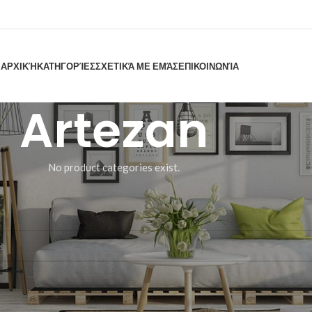
ΑΡΧΙΚΉ
ΚΑΤΗΓΟΡΊΕΣ
ΣΧΕΤΙΚΆ ΜΕ ΕΜΆΣ
ΕΠΙΚΟΙΝΩΝΊΑ
Artezan
No product categories exist.
und matching your selection.