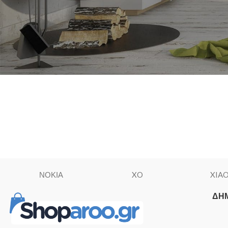
ΝΟΚΙΑ
XO
XIA
ΔΗ