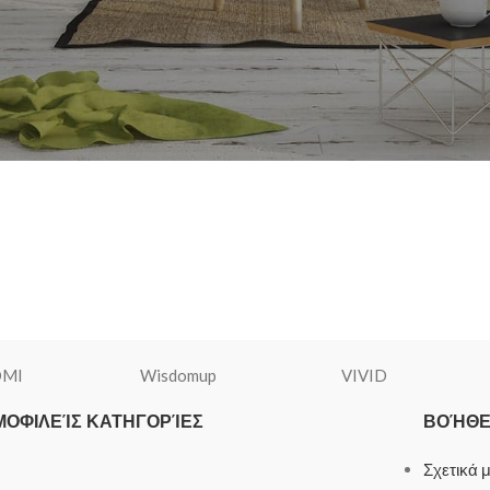
OMI
Wisdomup
VIVID
ΜΟΦΙΛΕΊΣ ΚΑΤΗΓΟΡΊΕΣ
ΒΟΉΘΕΙ
Σχετικά 