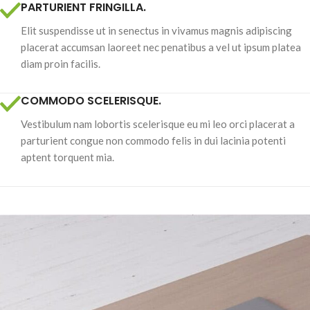
PARTURIENT FRINGILLA.
Elit suspendisse ut in senectus in vivamus magnis adipiscing
placerat accumsan laoreet nec penatibus a vel ut ipsum platea
diam proin facilis.
COMMODO SCELERISQUE.
Vestibulum nam lobortis scelerisque eu mi leo orci placerat a
parturient congue non commodo felis in dui lacinia potenti
aptent torquent mia.