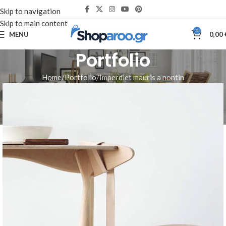
Skip to navigation
Skip to main content
0
MENU
0,00
Portfolio
Home
Portfolio
Imperdiet mauris a nontin