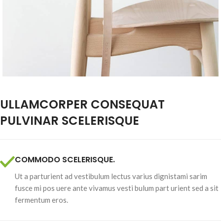
ULLAMCORPER CONSEQUAT
PULVINAR SCELERISQUE
COMMODO SCELERISQUE.
Ut a parturient ad vestibulum lectus varius dignistami sarim
fusce mi pos uere ante vivamus vesti bulum part urient sed a sit
fermentum eros.